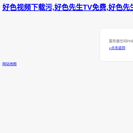
好色视频下载污,好色先生TV免费,好色先生
服务器空间PHP
«点击返回
网站地图